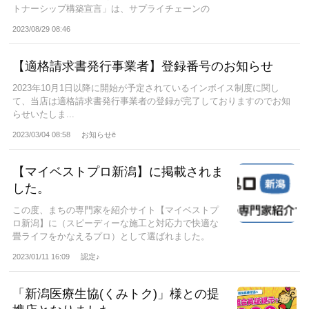
トナーシップ構築宣言」は、サプライチェーンの
取...
2023/08/29 08:46
【適格請求書発行事業者】登録番号のお知らせ
2023年10月1日以降に開始が予定されているインボイス制度に関し
て、当店は適格請求書発行事業者の登録が完了しておりますのでお知
らせいたしま...
2023/03/04 08:58
お知らせё
【マイベストプロ新潟】に掲載されま
した。
この度、まちの専門家を紹介サイト【マイベストプ
ロ新潟】に（スピーディーな施工と対応力で快適な
畳ライフをかなえるプロ）として選ばれました。
私...
2023/01/11 16:09
認定♪
「新潟医療生協(くみトク)」様との提