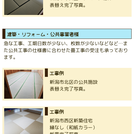
表替え完了写真。
建築・リフォーム・公共事業者様
急な工事、工期日数が少ない、枚数が少ないなどなど…ま
た公共工事の仕様書に合わせた畳工事の受注も承っており
ます。
工事例
新潟市北区の公共施設
表替え完了写真。
工事例
新潟市西区新築住宅
縁なし（和紙カラー）