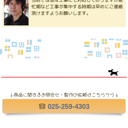
当店では急な工事にも対応しておりますが繁
忙期など工事が集中する時期は早めにご連絡
頂けますようお願いします。
↓商品に関するお問合せ・製作の依頼はこちらから↓
025-259-4303