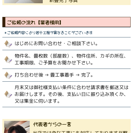
新畳完了写真
ご依頼の流れ【業者様用】
＊ご依頼内容により若干工程が異なることがございます
はじめにお問い合わせ・ご相談下さい。
物件名、畳枚数（部屋数）、物件住所、カギの所在、
工事期限、ご予算をお聞かせ下さい。
打ち合わせ後 → 畳工事着手 → 完了。
月末又は御社様支払い条件に合わせ請求書を郵送又は
お届けします。その後、支払い日に振り込み頂くか、
又は集金に伺います。
代表者からの一言